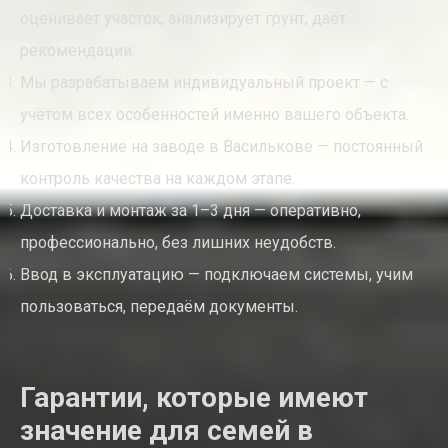
оценивает участок, анализирует грунт, даёт
рекомендации.
Мы разрабатываем индивидуальный проект — с
учётом всех особенностей именно вашего объекта.
Изготовление на заводе в Василькове — постоянный
контроль качества на каждом этапе.
Доставка и монтаж за 1–3 дня — оперативно,
профессионально, без лишних неудобств.
Ввод в эксплуатацию — подключаем системы, учим
пользоваться, передаём документы.
Гарантии, которые имеют
значение для семей в