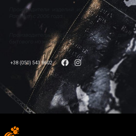
Производители изделий из полипропилена
Paneltim с 2006 года.
Производители подземных помещений для
бытового назначения с 2021 года.
+38 (050) 543 9602