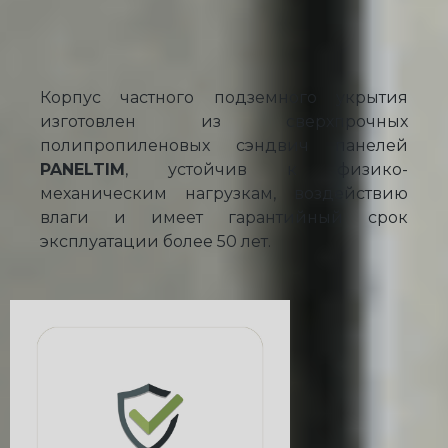
Корпус частного подземного укрытия
изготовлен из сверхпрочных
полипропиленовых сэндвич панелей
PANELTIM
, устойчив к физико-
механическим нагрузкам, воздействию
влаги и имеет гарантийный срок
эксплуатации более 50 лет.