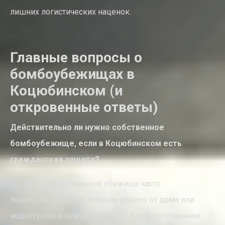
лишних логистических наценок.
Главные вопросы о
бомбоубежищах в
Коцюбинском (и
откровенные ответы)
Действительно ли нужно собственное
бомбоубежище, если в Коцюбинском есть
гражданская защита?
Да, но государственные убежища часто
переполнены, расположены далеко от дома или
недоступны в нужный момент. Ваше собственное