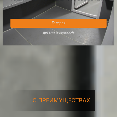
и больших семей.
Галерея
детали и запрос
О ПРЕИМУЩЕСТВАХ