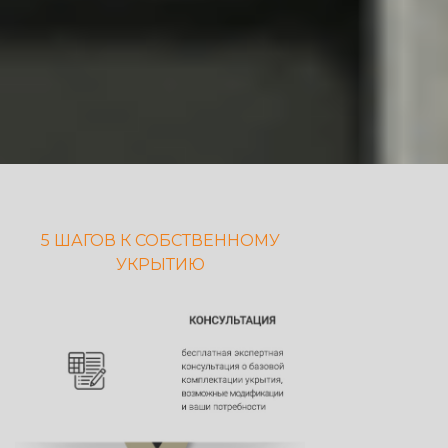
5 ШАГОВ К СОБСТВЕННОМУ
УКРЫТИЮ