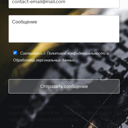
Соглашаюсь с Политикой конфиденциальности и
Обработкой персональных данных.
[cf7ic]
Укрытие Shelter является продуктом
компании Paneltim Ukraine, входящей в
группу компаний KMK Group.