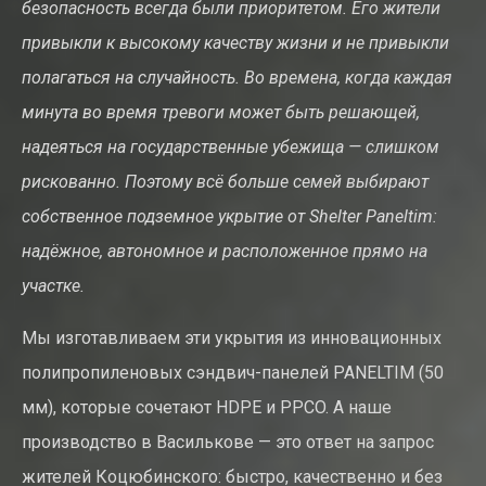
безопасность всегда были приоритетом. Его жители
привыкли к высокому качеству жизни и не привыкли
полагаться на случайность. Во времена, когда каждая
минута во время тревоги может быть решающей,
надеяться на государственные убежища — слишком
рискованно. Поэтому всё больше семей выбирают
собственное подземное укрытие от Shelter Paneltim:
надёжное, автономное и расположенное прямо на
участке.
Мы изготавливаем эти укрытия из инновационных
полипропиленовых сэндвич-панелей PANELTIM (50
мм), которые сочетают HDPE и PPCO. А наше
производство в Василькове — это ответ на запрос
жителей Коцюбинского: быстро, качественно и без