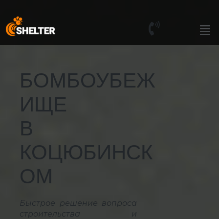
БОМБОУБЕЖ
ИЩЕ
В
КОЦЮБИНСК
ОМ
Быстрое решение вопроса
строительства и