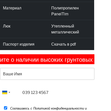
Материал
Полипропилен
PanelTim
Люк
Утепленный
металлический
Паспорт изделия
Скачать в pdf
личии высоких грунтовых вод. Это учит
Соглашаюсь с Политикой конфиденциальности и