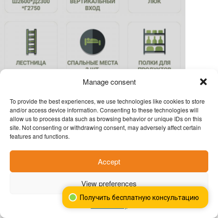
Manage consent
To provide the best experiences, we use technologies like cookies to store
and/or access device information. Consenting to these technologies will
allow us to process data such as browsing behavior or unique IDs on this
site. Not consenting or withdrawing consent, may adversely affect certain
features and functions.
Accept
View preferences
Получить бесплатную консультацию
Cookie Policy