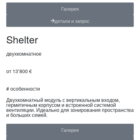
Галерея
детали и запрос
Shelter
двухкомнатное
от 13ʼ800 €
# особенности
Двухкомнатный модуль с вертикальным входом,
герметичным корпусом и встроенной системой
вентиляции. Идеально для зонирования пространства
и больших семей.
Галерея