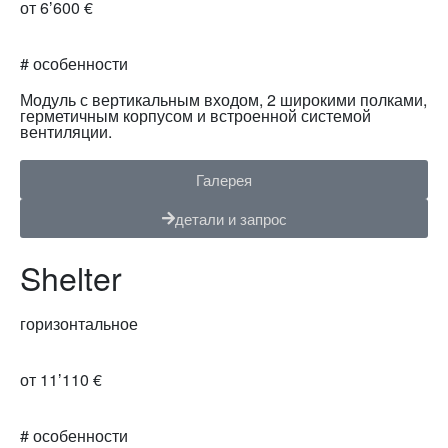
от 6ʼ600 €
# особенности
Модуль с вертикальным входом, 2 широкими полками,
герметичным корпусом и встроенной системой
вентиляции.
Галерея
детали и запрос
Shelter
горизонтальное
от 11ʼ110 €
# особенности