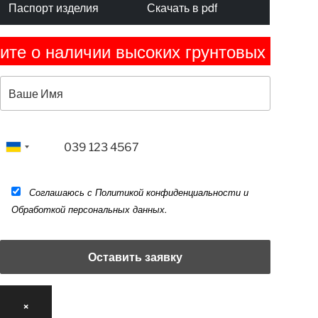
Паспорт изделия
Скачать в pdf
личии высоких грунтовых вод. Это учит
Соглашаюсь с Политикой конфиденциальности и
Обработкой персональных данных.
×