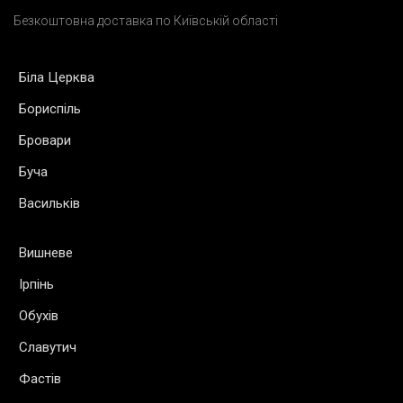
Безкоштовна доставка по Київській області
Біла Церква
Бориспіль
Бровари
Буча
Васильків
Вишневе
Ірпінь
Обухів
Славутич
Фастів