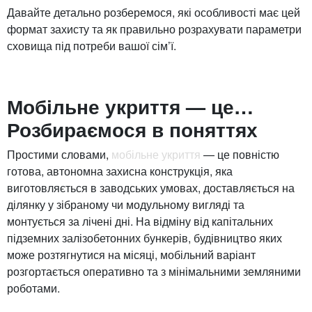
Давайте детально розберемося, які особливості має цей
формат захисту та як правильно розрахувати параметри
сховища під потреби вашої сім’ї.
Мобільне укриття — це…
Розбираємося в поняттях
Простими словами,
мобільне укриття
— це повністю
готова, автономна захисна конструкція, яка
виготовляється в заводських умовах, доставляється на
ділянку у зібраному чи модульному вигляді та
монтується за лічені дні. На відміну від капітальних
підземних залізобетонних бункерів, будівництво яких
може розтягнутися на місяці, мобільний варіант
розгортається оперативно та з мінімальними земляними
роботами.