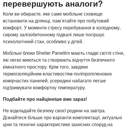
перевершують аналоги?
Коли ви обираєте, яке саме мобільне сховище
встановити на ділянці, пам’ятайте про побутовий
комфорт. У моменти стресу перебування в холодному,
сирому залізобетонному підвалі лише погіршує
психологічний стан, особливо у дітей.
Мобільні блоки Shelter Paneltim мають гладкі світлі стіни,
які легко миються та створюють відчуття безпечного
кімнатного простору. Крім того, завдяки
термоізоляційним властивостям поліпропіленових
комірчастих панелей, усередині набагато легше
підтримувати комфортну температуру.
Подбайте про найцінніше вже зараз!
Не відкладайте безпеку своєї родини на завтра.
Дізнайтеся більше про варіанти комплектації, актуальні
ціни та технічні характеристики захисних споруд на