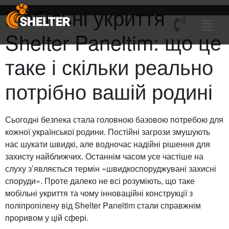
Мобільні укриття
Shelter Paneltim: що це
таке і скільки реально
потрібно вашій родині
Сьогодні безпека стала головною базовою потребою для
кожної української родини. Постійні загрози змушують
нас шукати швидкі, але водночас надійні рішення для
захисту найближчих. Останнім часом усе частіше на
слуху з’являється термін «швидкоспоруджувані захисні
споруди». Проте далеко не всі розуміють, що таке
мобільні укриття та чому інноваційні конструкції з
поліпропілену від Shelter Paneltim стали справжнім
проривом у цій сфері.