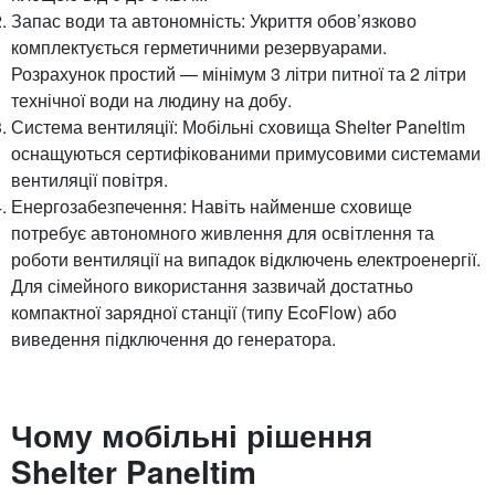
Запас води та автономність: Укриття обов’язково
комплектується герметичними резервуарами.
Розрахунок простий — мінімум 3 літри питної та 2 літри
технічної води на людину на добу.
Система вентиляції: Мобільні сховища Shelter Paneltim
оснащуються сертифікованими примусовими системами
вентиляції повітря.
Енергозабезпечення: Навіть найменше сховище
потребує автономного живлення для освітлення та
роботи вентиляції на випадок відключень електроенергії.
Для сімейного використання зазвичай достатньо
компактної зарядної станції (типу EcoFlow) або
виведення підключення до генератора.
Чому мобільні рішення
Shelter Paneltim