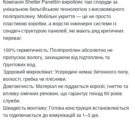
Компанія Shelter Paneltim виробляє такі споруди за
унікальною бельгійською технологією з високоміцного
поліпропілену. Мобільні укриття — це не просто
пластикові коробки, а жорсткі інженерні системи із
сендвіч-структурою панелей, які мають ряд критичних
переваг:
100% герметичність: Поліпропілен абсолютно не
пропускає вологу, захищаючи від підтоплень та
ґрунтових вод.
Здоровий мікроклімат: Усередині немає бетонного пилу,
вогкості, грибка чи плісняви.
Довговічність: Матеріал не піддається корозії, гниттю та
впливу хімічних речовин, що гарантує понад 50 років
служби.
Швидкість монтажу: Готова конструкція встановлюється
та підключається до комунікацій за 1–3 дні.